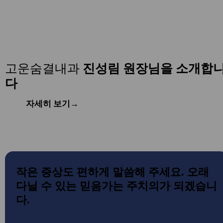
고운숨결내과
진성림 원장님을 소개합
다
자세히 보기
→
작은 증상도
편하게 말씀해 주세요.
오래
다닐 수 있는
믿음가는 주치의가 되겠습니
다.