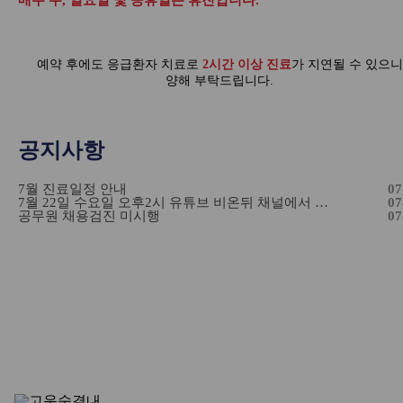
매주 수, 일요일 및 공휴일은 휴진입니다.
예약 후에도 응급환자 치료로
2시간 이상 진료
가 지연될 수 있으니
양해 부탁드립니다.
공지사항
7월 진료일정 안내
07
7월 22일 수요일 오후2시 유튜브 비온뒤 채널에서 진성림 원장님을 만나보세요.
07
공무원 채용검진 미시행
07