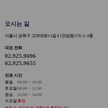
오시는 길
서울시 성북구 고려대로13길 8 (안암동2가) 3, 4층
대표 전화
02.925.9696
02.925.9655
진료 시간
평
일
08:00 ~ 16:00
토요일
08:00 ~ 11:00
점
심
12:00 ~ 14:00
수요일
휴진